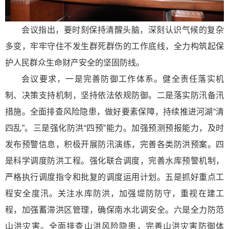
会议指出，要时刻保持清醒头脑，深刻认识气候的复杂
多变，牢牢守住不发生群死群伤的工作底线，全力构筑起保
护人民群众生命财产安全的坚固防线。
会议要求，一是完善防御工作体系。健全责任落实机
制、决策支持机制，坚持依法依规防御。二是落实防汛备汛
措施。全面排查风险隐患，做好要素保障，持续推进河湖“清
四乱”。三是强化防洪“四预”能力。加强预测预报能力，及时
发布预警信息，积极开展防汛演练，完善各类防洪预案。四
是科学调度防洪工程。强化联合调度，完善水库预警机制，
严格执行调度指令和批复的调度运用计划。五是抓好重点工
程安全度汛。关注水库防洪，加强堤防防守，重视在建工
程，加强蓄滞洪区管理，确保南水北调安全。六是全力防范
山洪灾害。全面排查山洪风险隐患，完善山洪灾害防御体