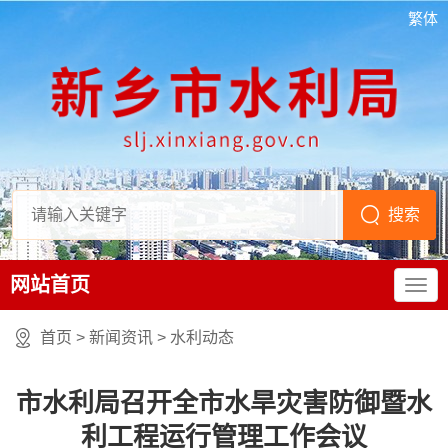
繁体
网站首页
首页
>
新闻资讯
>
水利动态
市水利局召开全市水旱灾害防御暨水
利工程运行管理工作会议