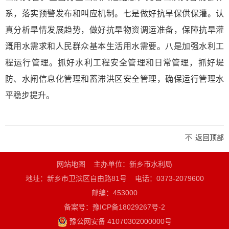
系，落实预警发布和叫应机制。七是做好抗旱保供保灌。认
真分析旱情发展趋势，做好抗旱物资调运准备，保障抗旱灌
溉用水需求和人民群众基本生活用水需要。八是加强水利工
程运行管理。抓好水利工程安全管理和日常管理，抓好堤
防、水闸信息化管理和蓄滞洪区安全管理，确保运行管理水
平稳步提升。
返回顶部
网站地图
主办单位：新乡市水利局
地址：新乡市卫滨区自由路81号
电话：0373-2079600
邮编：453000
备案号：豫ICP备18029267号-2
豫公网安备 41070302000000号