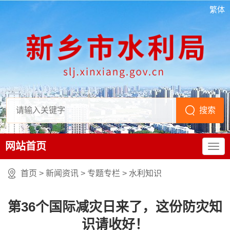
繁体
网站首页
首页
>
新闻资讯
>
专题专栏
>
水利知识
第36个国际减灾日来了，这份防灾知
识请收好！