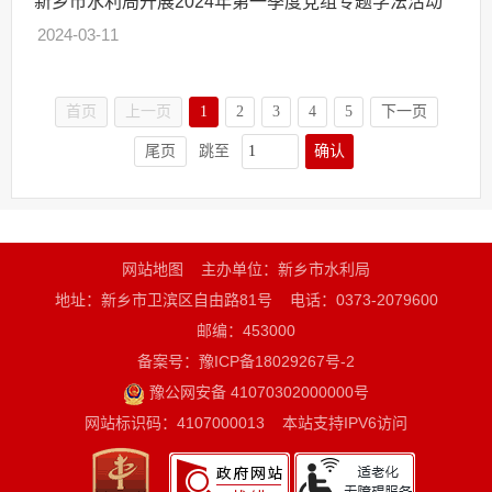
新乡市水利局开展2024年第一季度党组专题学法活动
2024-03-11
首页
上一页
1
2
3
4
5
下一页
确认
尾页
跳至
网站地图
主办单位：新乡市水利局
地址：新乡市卫滨区自由路81号
电话：0373-2079600
邮编：453000
备案号：豫ICP备18029267号-2
豫公网安备 41070302000000号
网站标识码：4107000013
本站支持IPV6访问