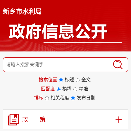
新乡市水利局
搜索位置
标题
全文
匹配度
模糊
精准
排序
相关程度
发布日期
政 策