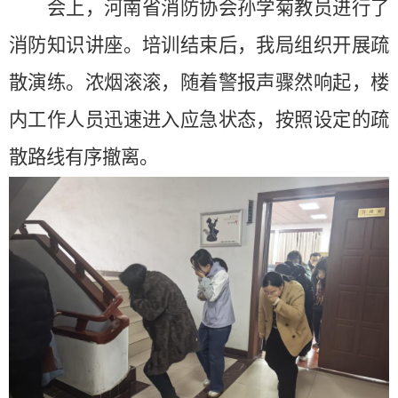
会上，
河南省消防协会孙学菊教员
进行了
消防知识讲座
。
培训结束后，我局
组织开展疏
散演练。浓烟滚滚，随着警报声骤然响起，楼
内工作人员迅速进入应急状态，按照设定的疏
散路线有序撤离。