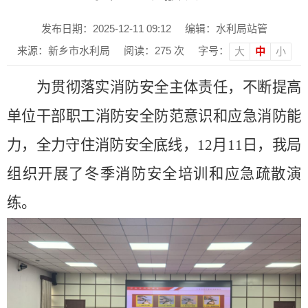
发布日期：2025-12-11 09:12
编辑：水利局站管
来源：新乡市水利局
阅读：
275
次
字号：
大
中
小
为贯彻落实消防安全主体责任，不断提高
单位干部职工消防安全防范意识和应急消防能
力，全力守住消防安全底线
，
12月11日
，
我局
组织开展了
冬
季消防安全
培训和
应急疏散演
练。