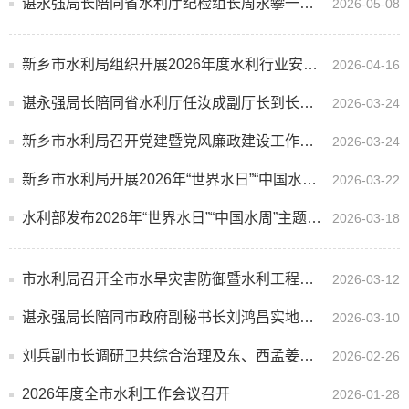
谌永强局长陪同省水利厅纪检组长周永攀一行到封丘县调研大功灌区沉沙池、顺河街引水渠有关情况
2026-05-08
新乡市水利局组织开展2026年度水利行业安全生产工作专题培训
2026-04-16
谌永强局长陪同省水利厅任汝成副厅长到长垣市、封丘县督导滩区风电、光伏项目整改工作
2026-03-24
新乡市水利局召开党建暨党风廉政建设工作会议
2026-03-24
新乡市水利局开展2026年“世界水日”“中国水周”宣传活动
2026-03-22
水利部发布2026年“世界水日”“中国水周”主题宣传海报（附高清大图）
2026-03-18
市水利局召开全市水旱灾害防御暨水利工程运行管理工作会议
2026-03-12
谌永强局长陪同市政府副秘书长刘鸿昌实地调研卫共、东西孟综合治理项目建设进展情况
2026-03-10
刘兵副市长调研卫共综合治理及东、西孟姜女河综合治理工作
2026-02-26
2026年度全市水利工作会议召开
2026-01-28