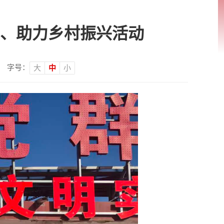
、助力乡村振兴活动
字号：
大
中
小