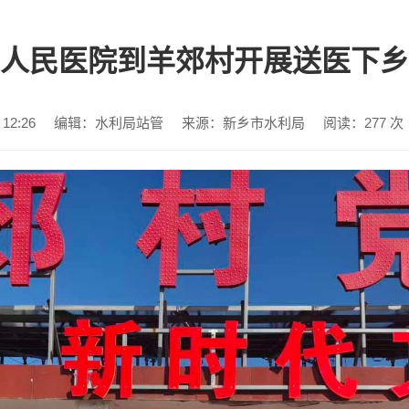
人民医院到羊郊村开展送医下乡
12:26
编辑：水利局站管
来源：新乡市水利局
阅读：
277
次