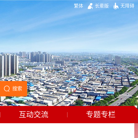
繁体
长辈版
无障碍
互动交流
专题专栏