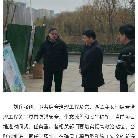
刘兵强调，卫共综合治理工程及东、西孟姜女河综合治
理工程关乎城市防洪安全、生态改善和民生福祉，当前项目
推进时间紧、任务重。各相关部门要切实提高政治站位，台
账式推进、责任制落实，在确保工程质量和施工安全的前提