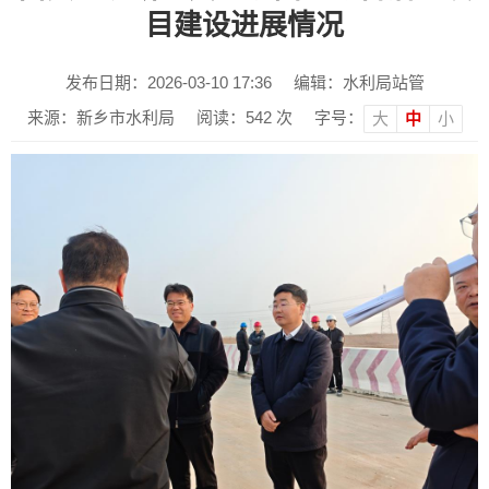
目建设进展情况
发布日期：2026-03-10 17:36
编辑：水利局站管
来源：新乡市水利局
阅读：
542
次
字号：
大
中
小