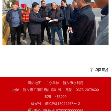
返回顶部
网站地图
主办单位：新乡市水利局
地址：新乡市卫滨区自由路81号
电话：0373-2079600
邮编：453000
备案号：豫ICP备18029267号-2
豫公网安备 41070302000000号