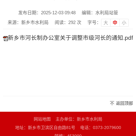
发布日期：2025-12-03 09:48
编辑：水利局站管
来源：新乡市水利局
阅读：
292
次
字号：
大
中
小
新乡市河长制办公室关于调整市级河长的通知.pdf
返回顶部
网站地图
主办单位：新乡市水利局
地址：新乡市卫滨区自由路81号
电话：0373-2079600
邮编：453000