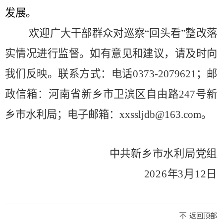
发展。
欢迎广大干部群众对巡察
“回头看”整改落
实情况进行监督。如有意见和建议，请及时向
我们反映。联系方式：电话
0373-2079621
；邮
政信箱：河南省新乡市卫滨区自由路
247
号新
乡市水利局；电子邮箱：
xxssljdb@163.com
。
中共新乡市水利局党组
2026
年
3
月12
日
返回顶部