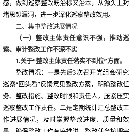
感，做到巡察整改既治标又治本，从源头上封
堵思想漏洞，
进一步深化巡察整改效用
。
二、集中整改进展情况
（一）整改主体责任意识不强，推动巡
察、审计整改工作不深不实
1.
关于
“
整改主体责任落实不到位
”方面
。
整改情况：
一是先后
3
次召开党组会研究
巡察
“
回头看
”
反馈意见整改方案
，
明确整改任
务、整改措施、整改时限和责任人，压紧压实
巡察整改工作责任。
二是
定期统计汇总整改工
作进展情况，
及时掌握整改进度、质量和效
果，
确保整改工作有序推进、整改任务按期完