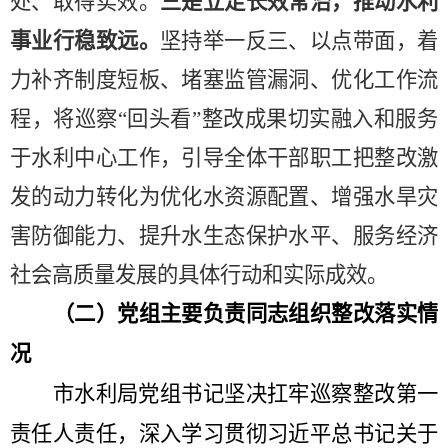
处、取得实效。
三是立足长效常治，推动水利
事业行稳致远。
坚持举一反三、以点带面，着
力补齐制度短板、堵塞监管漏洞、优化工作流
程，将巡察
“
回头看
”
整改成果切实融入和服务
于水利中心工作，引导全体干部职工把整改激
发的动力转化为优化水资源配置、增强水旱灾
害防御能力、提升水生态保护水平、服务经济
社会高质量发展的具体行动和实际成效。
（二）党组主要负责同志组织整改落实情
况
市水利局党组书记坚决扛牢巡察整改第一
责任人责任，深入学习贯彻习近平总书记关于