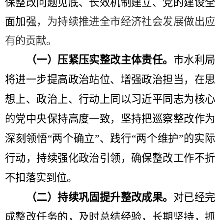
保整改问题见底、长效机制建立、党的建设全
面加强
，为持续推进全市经济社会发展做出应
有的贡献。
（一）压紧压实整改主体责任。
市水利局
将进一步提高政治站位、增强政治担当，在思
想上、政治上、行动上同以习近平同志为核心
的党中央保持高度一致，坚持把巡察整改作为
深刻领悟
“
两个确立
”
、践行
“
两个维护
”
的实际
行动，持续强化政治引领，确保整改工作不折
不扣落实到位。
（二）持续巩固提升整改成果。
对已经完
成整改任务的，及时总结经验，长期坚持，抓