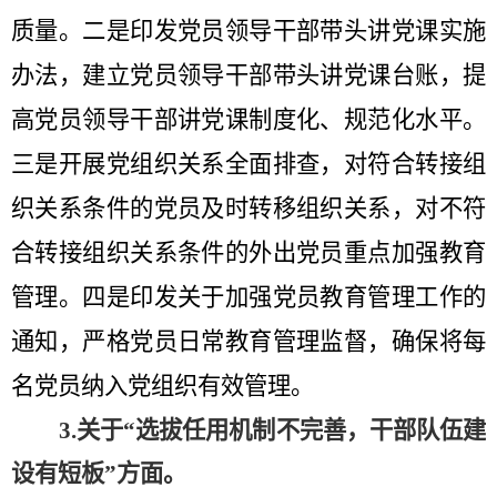
质量。
二是
印发党员领导干部带头讲党课实施
办法，建立党员领导干部带头讲党课台账，
提
高
党员领导干部讲党课制度化、规范化水平。
三
是开展党组织关系全面排查，对符合转接组
织关系条件的党员及时转移组织关系，对不符
合转接组织关系条件的外出党员重点加强教育
管理。
四是
印发关于加强党员教育管理工作的
通知
，严格党员日常教育管理监督，确保将每
名党员纳入党组织有效管理。
3.
关于
“
选拔任用机制不完善，干部队伍建
设有短板
”方面
。