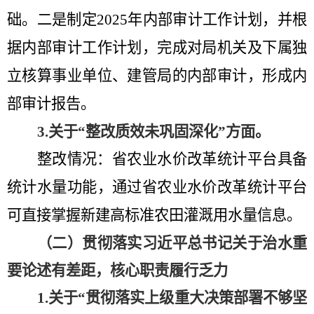
础。
二是制定
2025
年内部审计工作计划，并根
据内部审计工作计划，完成对局机关及下属独
立核算事业单位
、
建管局的内部审计，形成内
部审计报告
。
3.
关于
“
整改质效未巩固深化
”方面
。
整改情况：省农业水价改革统计平台具备
统计水量功能，
通过
省农业水价改革统计平台
可直接
掌握新建高标准农田灌溉用水量信息
。
（二）贯彻落实习近平总书记关于治水重
要论述有差距，核心职责履行乏力
1.
关于
“
贯彻落实上级重大决策部署不够坚