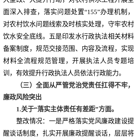
面深入排查
，
落实问题处置
“155”
办理机制，
对农村饮水问题线索及时核实处理，
守牢农村
饮水安全底线。五是
印发水行政执法相关材料
备案制度
，
规范交接范围、内容及流程，实现
材料全流程规范管理
，
开展执法人员专题培
训，有效提升行政执法人员依法行政能力。
（三）全面从严管党治党责任扛得不牢，
廉政风险突出
1.
关于
“
落实主体责任有差距
”方面
。
整改情况：一是
严格落实党风廉政建设提
醒谈话制度，
扎实
开展廉政提醒谈话，层层将