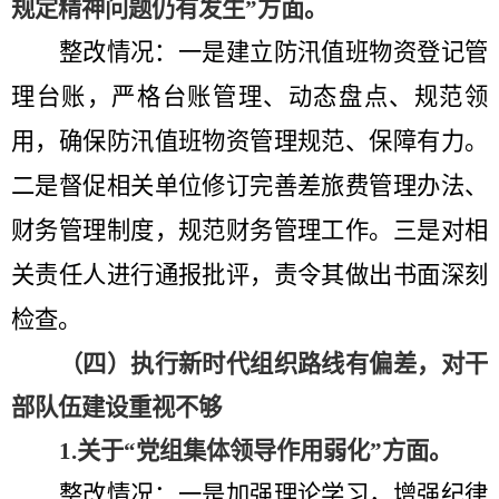
规定精神问题仍有发生
”方面
。
整改情况：一是
建立防汛值班物资登记管
理台账，严格台账管理、动态盘点、规范领
用，确保防汛值班物资管理规范、保障有力。
二是
督促
相关单位
修订完善差旅费管理办法
、
财务管理制度
，
规范财务管理工作。三是
对相
关责任人
进行通报批评，责令其做出书面深刻
检查。
（四）执行新时代组织路线有偏差，对干
部队伍建设重视不够
1.
关于
“
党组集体领导作用弱化
”方面
。
整改情况：一是
加强理论学习
，增强纪律