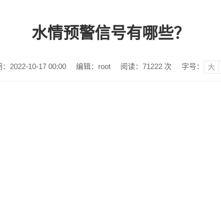
水情预警信号有哪些？
022-10-17 00:00
编辑：root
阅读：
71222
次
字号：
大