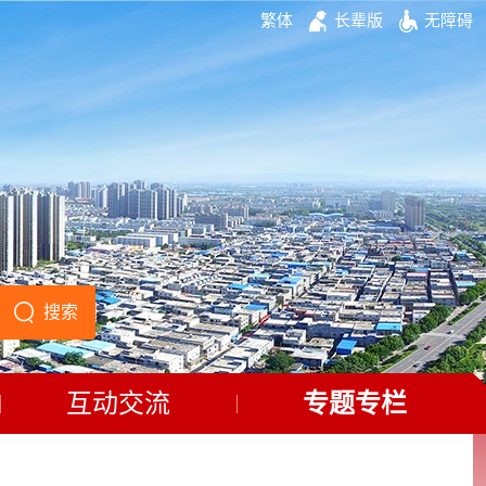
繁体
长辈版
无障碍
互动交流
专题专栏