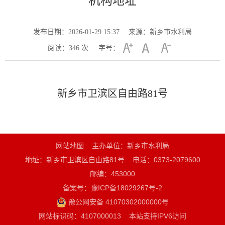
机构地址
发布日期：2026-01-29 15:37
来源：新乡市水利局
阅读：
346
次
字号：
新乡市卫滨区自由路81号
网站地图
主办单位：新乡市水利局
地址：新乡市卫滨区自由路81号
电话：0373-2079600
邮编：453000
备案号：豫ICP备18029267号-2
豫公网安备 41070302000000号
网站标识码：4107000013
本站支持IPV6访问