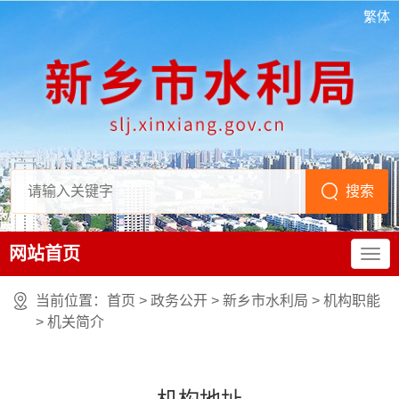
繁体
网站首页
当前位置：
首页
> 政务公开 > 新乡市水利局
>
机构职能
>
机关简介